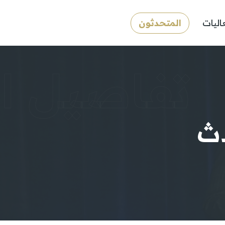
اليات
المتحدثون
تفاصيل ا
ث