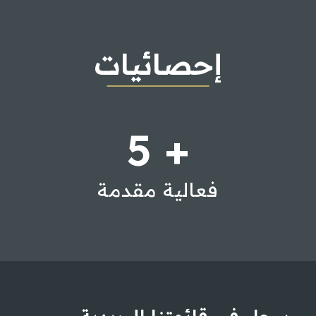
إحصائيات
5
+
فعالية مقدمة