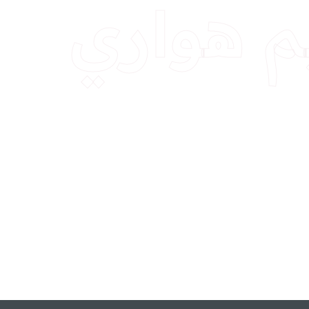
م هواري