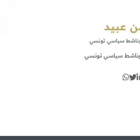
أي
ن عبيد
وناشط سياسي تونسي
وناشط سياسي تونسي