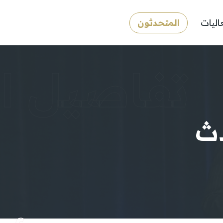
اليات
المتحدثون
تفاصيل ا
ث