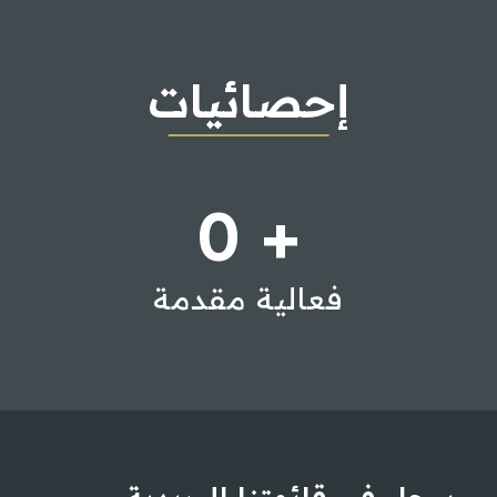
إحصائيات
0
+
فعالية مقدمة