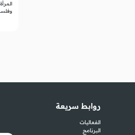
المرأة
وفلس
روابط سريعة
الفعاليات
البرنامج