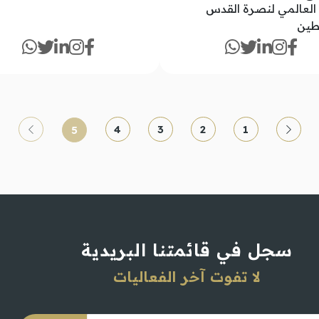
 العالمي لنصرة القدس
طين
4
3
2
1
5
سجل في قائمتنا البريدية
لا تفوت آخر الفعاليات