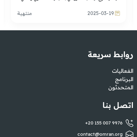
2025-03-19
منتهية
روابط سريعة
الفعاليات
البرنامج
المتحدثون
اتصل بنا
+20 155 007 9976
contact@omran.org