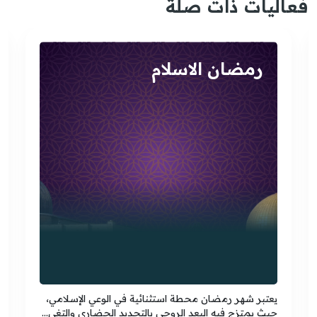
فعاليات ذات صلة
رمضان الاسلام
يعتبر شهر رمضان محطة استثنائية في الوعي الإسلامي،
حيث يمتزج فيه البعد الروحي بالتجديد الحضاري والتغي...